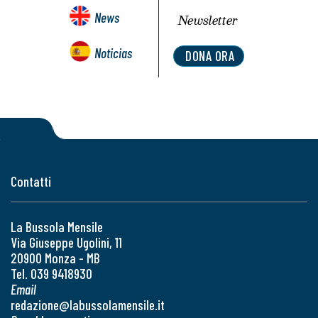
News
Newsletter
Noticias
DONA ORA
Contatti
La Bussola Mensile
Via Giuseppe Ugolini, 11
20900 Monza - MB
Tel. 039 9418930
Email
redazione@labussolamensile.it