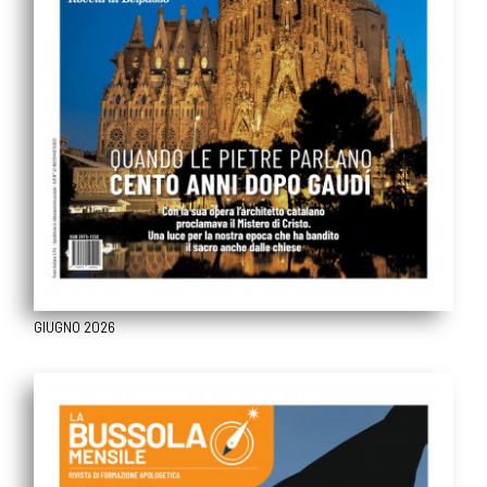
GIUGNO 2026