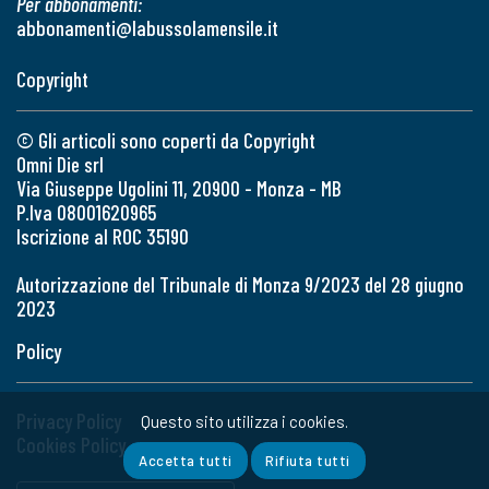
Per abbonamenti:
abbonamenti@labussolamensile.it
Copyright
© Gli articoli sono coperti da Copyright
Omni Die srl
Via Giuseppe Ugolini 11, 20900 - Monza - MB
P.Iva 08001620965
Iscrizione al ROC 35190
Autorizzazione del Tribunale di Monza 9/2023 del 28 giugno
2023
Policy
Privacy Policy
Questo sito utilizza i cookies.
Cookies Policy
Accetta tutti
Rifiuta tutti